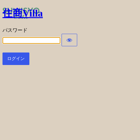
住商Villa
パスワード